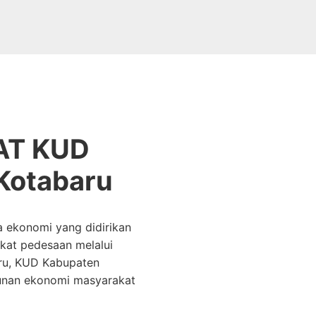
AT KUD
Kotabaru
 ekonomi yang didirikan
kat pedesaan melalui
aru, KUD Kabupaten
unan ekonomi masyarakat