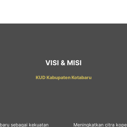
VISI & MISI
KUD Kabupaten Kotabaru
abaru sebagai kekuatan
Meningkatkan citra kop