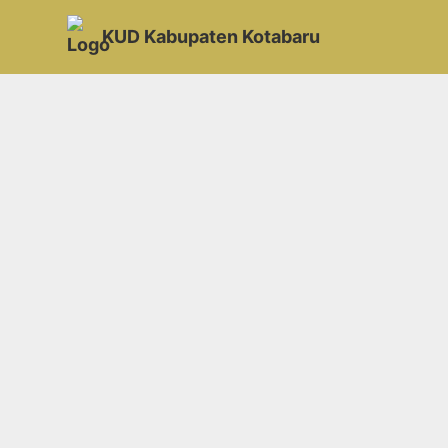
KUD Kabupaten Kotabaru